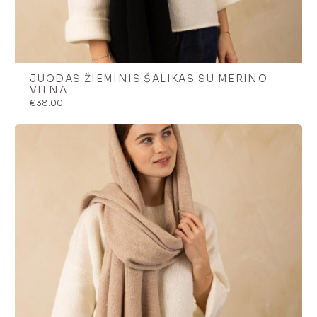
JUODAS ŽIEMINIS ŠALIKAS SU MERINO
VILNA
€
38.00