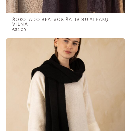
ŠOKOLADO SPALVOS ŠALIS SU ALPAKŲ
VILNA
€
34.00