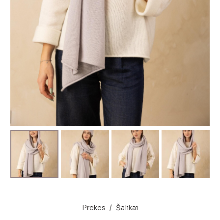
Prekes
/
Šalikai