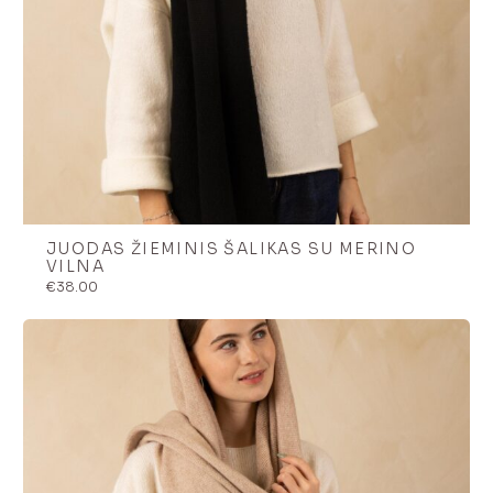
JUODAS ŽIEMINIS ŠALIKAS SU MERINO
VILNA
€
38.00