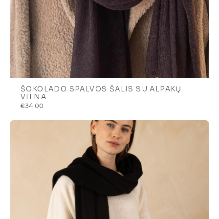
ŠOKOLADO SPALVOS ŠALIS SU ALPAKŲ
VILNA
€
34.00