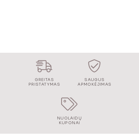
GREITAS
SAUGUS
PRISTATYMAS
APMOKĖJIMAS
NUOLAIDŲ
KUPONAI