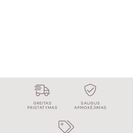
€49.00
GREITAS
SAUGUS
PRISTATYMAS
APMOKĖJIMAS