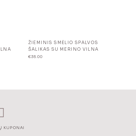
ŽIEMINIS SMĖLIO SPALVOS
ILNA
ŠALIKAS SU MERINO VILNA
€
38.00
Ų KUPONAI