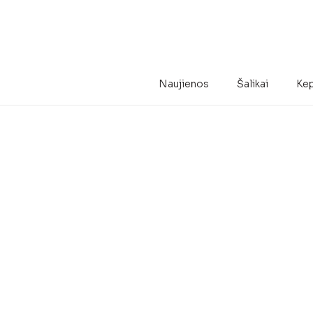
Naujienos
Šalikai
Kep