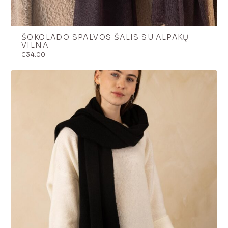
ŠOKOLADO SPALVOS ŠALIS SU ALPAKŲ
VILNA
€
34.00