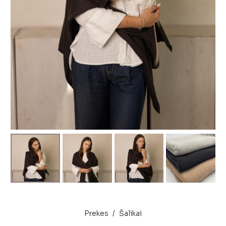
Prekes
/
Šalikai