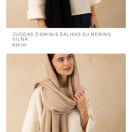
JUODAS ŽIEMINIS ŠALIKAS SU MERINO
VILNA
€
38.00