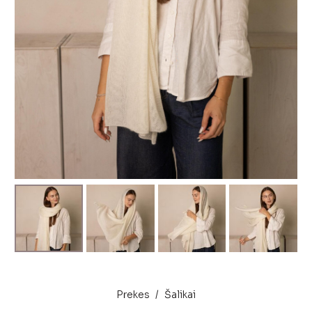
Prekes
/
Šalikai