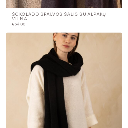
ŠOKOLADO SPALVOS ŠALIS SU ALPAKŲ
VILNA
€
34.00