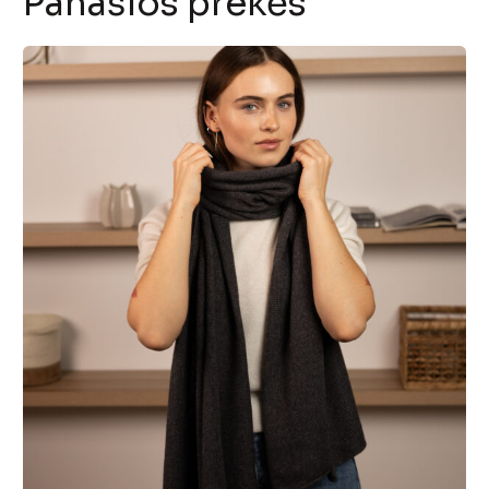
Panašios prekės