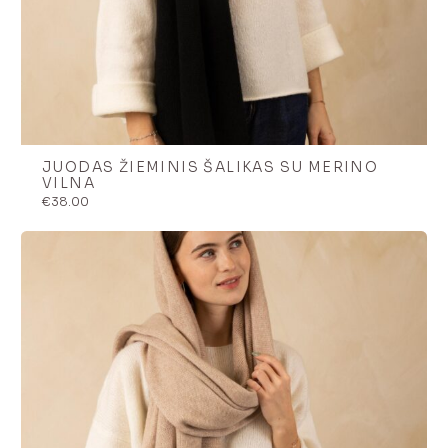
JUODAS ŽIEMINIS ŠALIKAS SU MERINO
VILNA
€
38.00