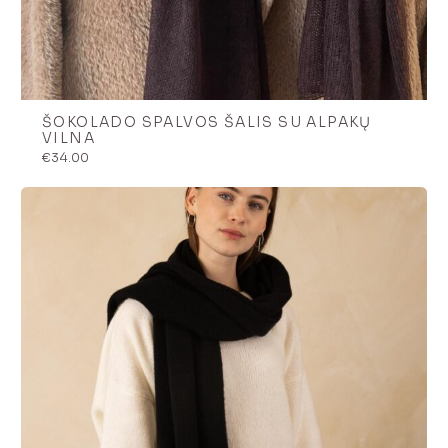
ŠOKOLADO SPALVOS ŠALIS SU ALPAKŲ
VILNA
€
34.00