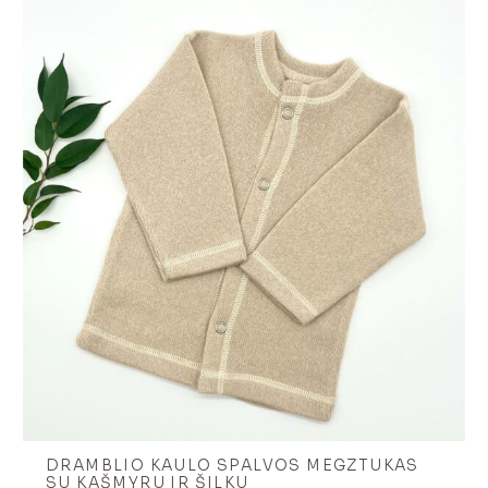
through
€35.10
DRAMBLIO KAULO SPALVOS MEGZTUKAS
SU KAŠMYRU IR ŠILKU