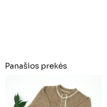
megztukas
Panašios prekės