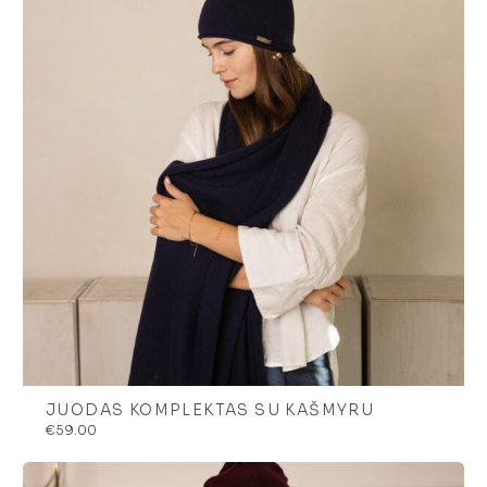
JUODAS KOMPLEKTAS SU KAŠMYRU
€
59.00