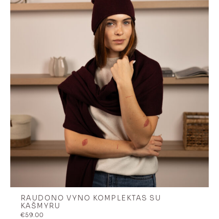
RAUDONO VYNO KOMPLEKTAS SU
KAŠMYRU
€
59.00