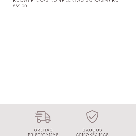
RUDAI PILKAS KOMPLEKTAS SU KAŠMYRU
€
59.00
GREITAS
SAUGUS
PRISTATYMAS
APMOKĖJIMAS