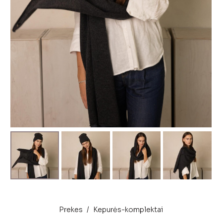
Prekes
/
Kepurės-komplektai