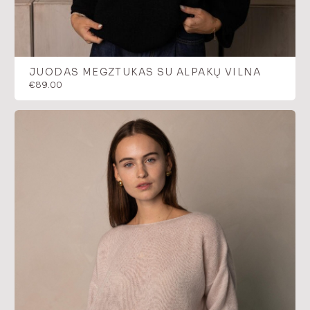
JUODAS MEGZTUKAS SU ALPAKŲ VILNA
€
89.00