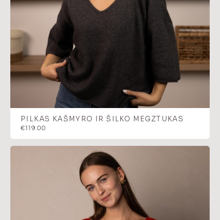
PILKAS KAŠMYRO IR ŠILKO MEGZTUKAS
€
119.00