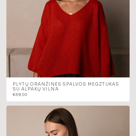
PLYTŲ ORANŽINĖS SPALVOS MEGZTUKAS
SU ALPAKŲ VILNA
€
89.00