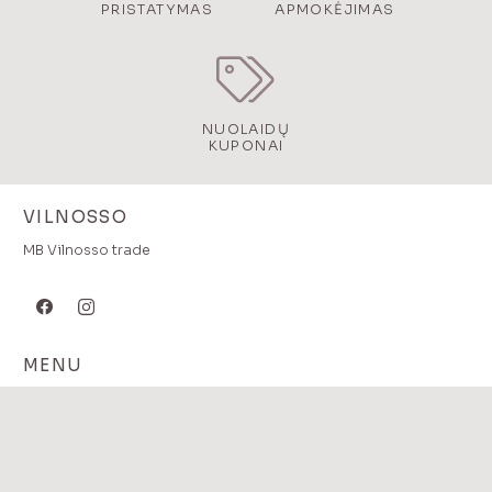
PRISTATYMAS
APMOKĖJIMAS
NUOLAIDŲ
KUPONAI
VILNOSSO
MB Vilnosso trade
MENU
Pradzia
Katalogas
Prekės pagal kategoriją