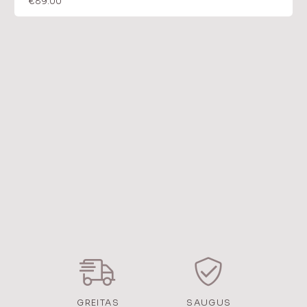
€
89.00
GREITAS
SAUGUS