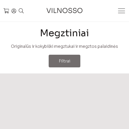
Megztiniai
Originalūs ir kokybiški megztukai ir megztos palaidinės
Filtrai